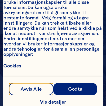
bruke informasjonskapsler til alle disse 
formålene. Du kan også bruke 
avkrysningsrutene til å gi samtykke til 
bestemte formål. Velg formål og «Lagre 
innstillinger». Du kan trekke tilbake eller 
endre samtykke når som helst ved å klikke på 
ikonet nederst i venstre hjørne av skjermen. 
Endre innstillingene dine. Les mer om 
hvordan vi bruker informasjonskapsler og 
andre teknologier for å samle inn personlige 
opplysninger:
Cookies
Avvis Alle
Godta
Vis detaljer